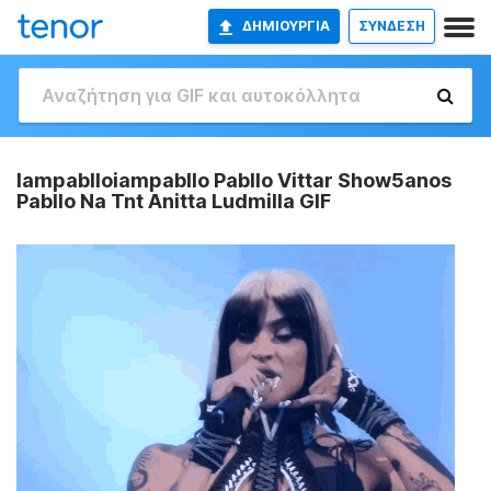
ΔΗΜΙΟΥΡΓΊΑ
ΣΥΝΔΕΣΗ
Iampablloiampabllo Pabllo Vittar Show5anos
Pabllo Na Tnt Anitta Ludmilla GIF