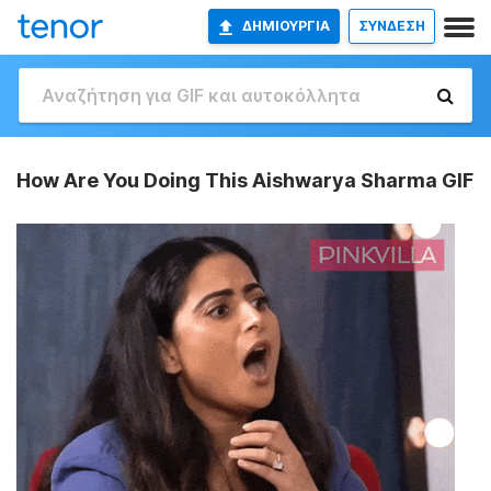
ΔΗΜΙΟΥΡΓΊΑ
ΣΥΝΔΕΣΗ
How Are You Doing This Aishwarya Sharma GIF