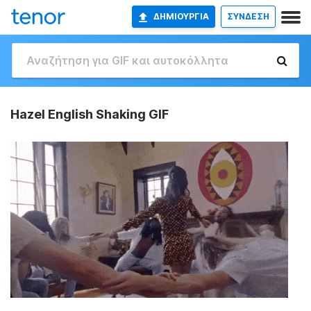
ΔΗΜΙΟΥΡΓΊΑ
ΣΥΝΔΕΣΗ
Hazel English Shaking GIF