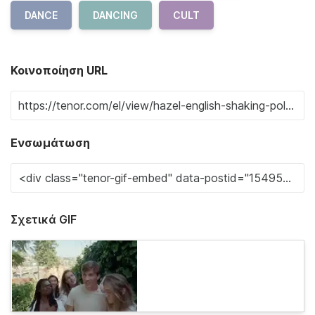
DANCE
DANCING
CULT
Κοινοποίηση URL
Ενσωμάτωση
Σχετικά GIF