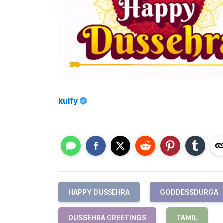
kulfy
HAPPY DUSSEHRA
GODDESSDURGA
DUSSEHRA GREETINGS
TAMIL