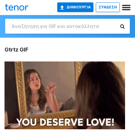
ΔΗΜΙΟΥΡΓΊΑ
ΣΥΝΔΕΣΗ
Gtrtz GIF