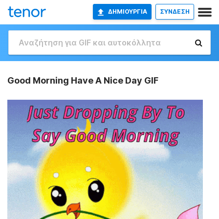
ΔΗΜΙΟΥΡΓΊΑ
ΣΥΝΔΕΣΗ
Good Morning Have A Nice Day GIF