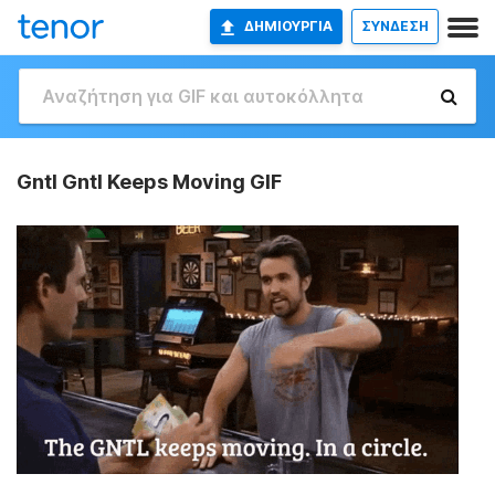
ΔΗΜΙΟΥΡΓΊΑ
ΣΥΝΔΕΣΗ
Gntl Gntl Keeps Moving GIF