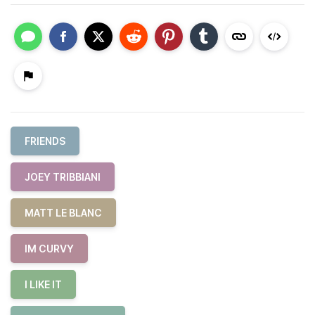
FRIENDS
JOEY TRIBBIANI
MATT LE BLANC
IM CURVY
I LIKE IT