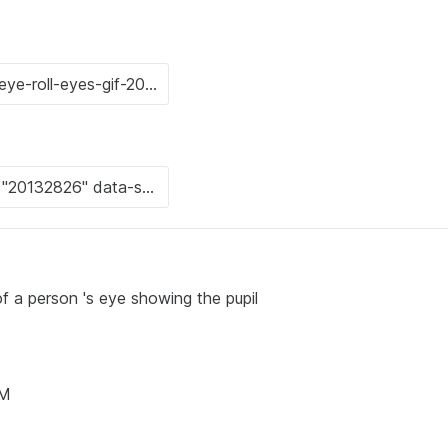
 a person 's eye showing the pupil
AM