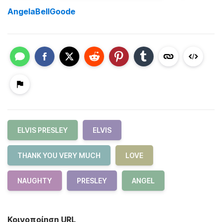
AngelaBellGoode
ELVIS PRESLEY
ELVIS
THANK YOU VERY MUCH
LOVE
NAUGHTY
PRESLEY
ANGEL
Κοινοποίηση URL