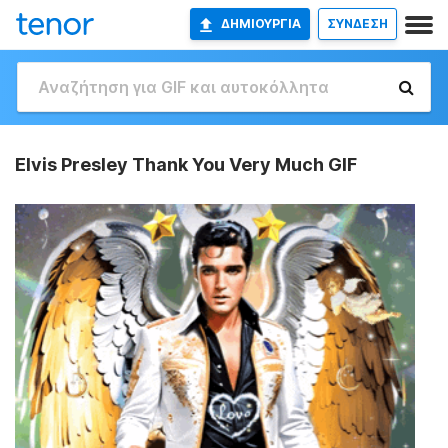
ΔΗΜΙΟΥΡΓΊΑ
ΣΥΝΔΕΣΗ
Elvis Presley Thank You Very Much GIF