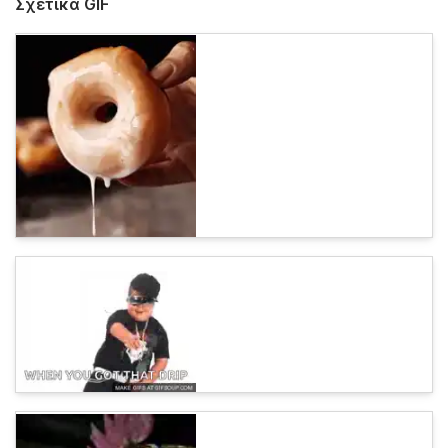
Σχετικά GIF