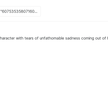
aracter with tears of unfathomable sadness coming out of 
M