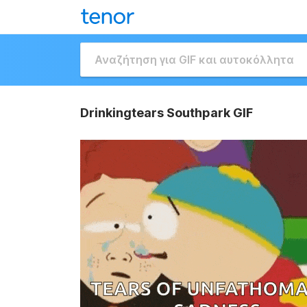
Drinkingtears Southpark GIF