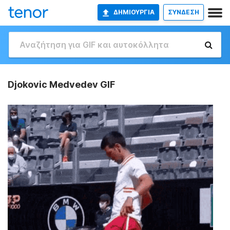
ΔΗΜΙΟΥΡΓΊΑ
ΣΥΝΔΕΣΗ
Djokovic Medvedev GIF