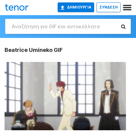
ΔΗΜΙΟΥΡΓΊΑ
ΣΥΝΔΕΣΗ
Beatrice Umineko GIF