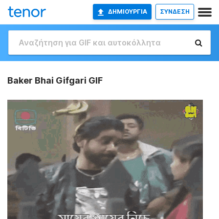
ΔΗΜΙΟΥΡΓΊΑ
ΣΥΝΔΕΣΗ
Baker Bhai Gifgari GIF