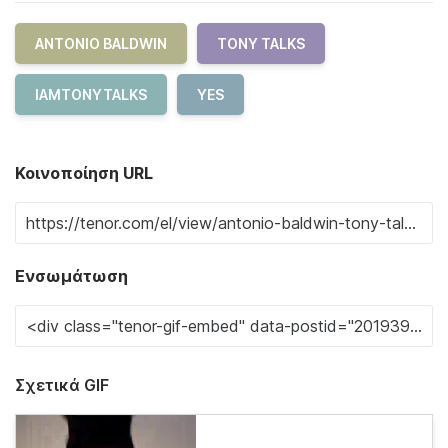
ANTONIO BALDWIN
TONY TALKS
IAMTONYTALKS
YES
Κοινοποίηση URL
Ενσωμάτωση
Σχετικά GIF