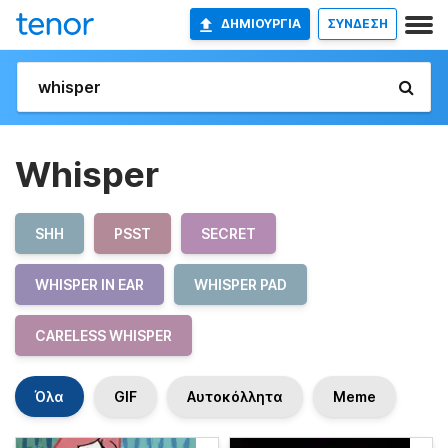
ΔΗΜΙΟΥΡΓΊΑ
ΣΥΝΔΕΣΗ
Whisper
SHH
PSST
SECRET
WHISPER IN EAR
WHISPER PAD
CARELESS WHISPER
Όλα
GIF
Αυτοκόλλητα
Meme