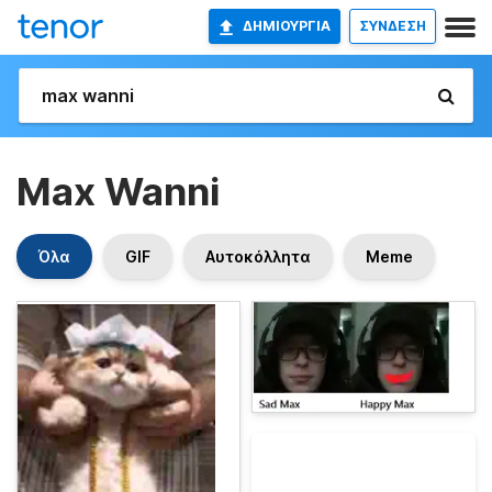
ΔΗΜΙΟΥΡΓΊΑ
ΣΥΝΔΕΣΗ
Max Wanni
Όλα
GIF
Αυτοκόλλητα
Meme