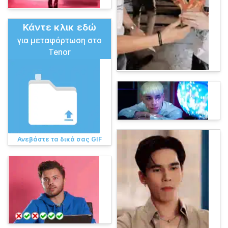
Κάντε κλικ εδώ
για μεταφόρτωση στο
Tenor
Ανεβάστε τα δικά σας GIF