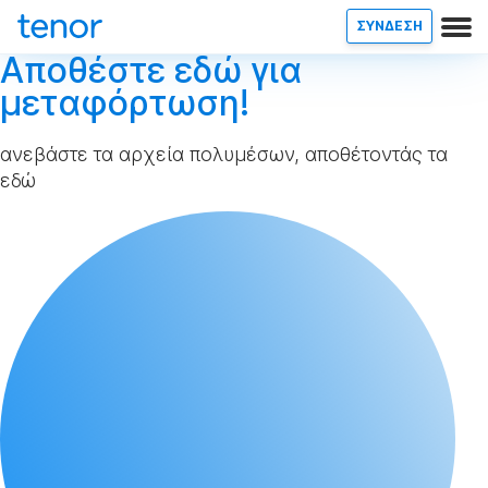
ΣΥΝΔΕΣΗ
Αποθέστε εδώ για
μεταφόρτωση!
ανεβάστε τα αρχεία πολυμέσων, αποθέτοντάς τα
εδώ