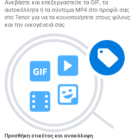
Ανεβάστε και επεξεργαστείτε τα GIF, τα
αυτοκόλλητα ή τα σύντομα MP4 στο προφίλ σας
στο Tenor για να τα κοινοποιήσετε στους φίλους
και την οικογένειά σας
Προσθήκη ετικέτας και ανακάλυψη