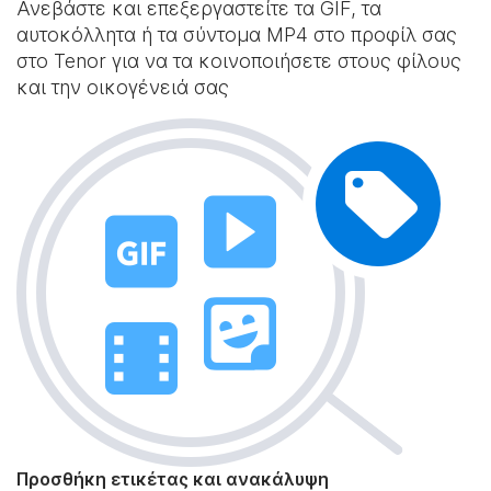
Ανεβάστε και επεξεργαστείτε τα GIF, τα
αυτοκόλλητα ή τα σύντομα MP4 στο προφίλ σας
στο Tenor για να τα κοινοποιήσετε στους φίλους
και την οικογένειά σας
Προσθήκη ετικέτας και ανακάλυψη