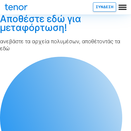
ΣΥΝΔΕΣΗ
Αποθέστε εδώ για
μεταφόρτωση!
ανεβάστε τα αρχεία πολυμέσων, αποθέτοντάς τα
εδώ