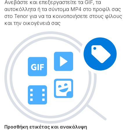
Ανεβάστε και επεξεργαστείτε τα GIF, τα
αυτοκόλλητα ή τα σύντομα MP4 στο προφίλ σας
στο Tenor για να τα κοινοποιήσετε στους φίλους
και την οικογένειά σας
Προσθήκη ετικέτας και ανακάλυψη