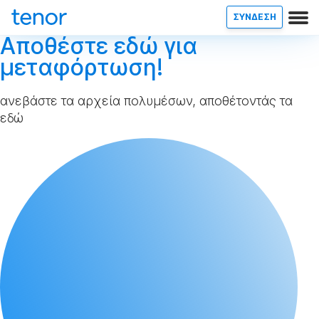
ΣΥΝΔΕΣΗ
Αποθέστε εδώ για
μεταφόρτωση!
ανεβάστε τα αρχεία πολυμέσων, αποθέτοντάς τα
εδώ