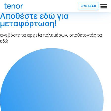
ΣΥΝΔΕΣΗ
Αποθέστε εδώ για
μεταφόρτωση!
ανεβάστε τα αρχεία πολυμέσων, αποθέτοντάς τα
εδώ