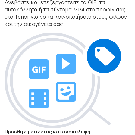
Ανεβάστε και επεξεργαστείτε τα GIF, τα
αυτοκόλλητα ή τα σύντομα MP4 στο προφίλ σας
στο Tenor για να τα κοινοποιήσετε στους φίλους
και την οικογένειά σας
Προσθήκη ετικέτας και ανακάλυψη