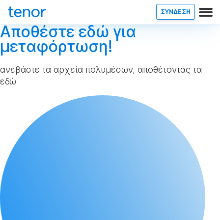
ΣΥΝΔΕΣΗ
Αποθέστε εδώ για
μεταφόρτωση!
ανεβάστε τα αρχεία πολυμέσων, αποθέτοντάς τα
εδώ