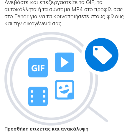
Ανεβάστε και επεξεργαστείτε τα GIF, τα
αυτοκόλλητα ή τα σύντομα MP4 στο προφίλ σας
στο Tenor για να τα κοινοποιήσετε στους φίλους
και την οικογένειά σας
Προσθήκη ετικέτας και ανακάλυψη