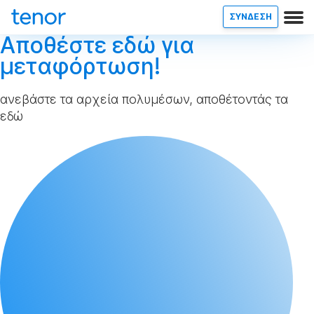
ΣΥΝΔΕΣΗ
Αποθέστε εδώ για
μεταφόρτωση!
ανεβάστε τα αρχεία πολυμέσων, αποθέτοντάς τα
εδώ