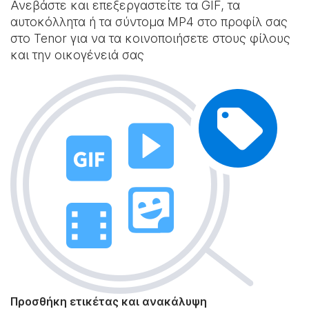
Ανεβάστε και επεξεργαστείτε τα GIF, τα
αυτοκόλλητα ή τα σύντομα MP4 στο προφίλ σας
στο Tenor για να τα κοινοποιήσετε στους φίλους
και την οικογένειά σας
Προσθήκη ετικέτας και ανακάλυψη