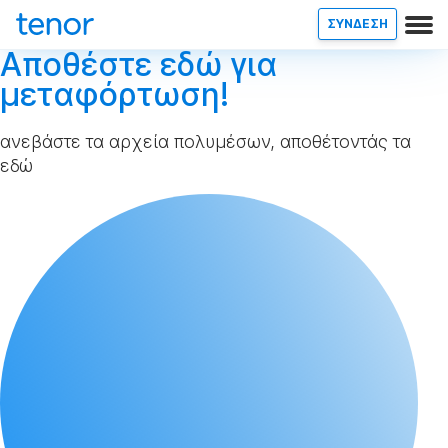
ΣΥΝΔΕΣΗ
Αποθέστε εδώ για
μεταφόρτωση!
ανεβάστε τα αρχεία πολυμέσων, αποθέτοντάς τα
εδώ