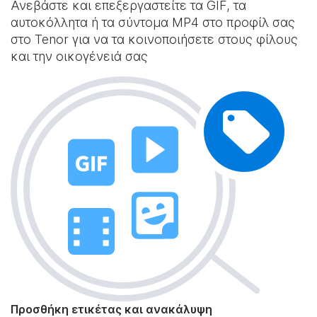
Ανεβάστε και επεξεργαστείτε τα GIF, τα
αυτοκόλλητα ή τα σύντομα MP4 στο προφίλ σας
στο Tenor για να τα κοινοποιήσετε στους φίλους
και την οικογένειά σας
Προσθήκη ετικέτας και ανακάλυψη