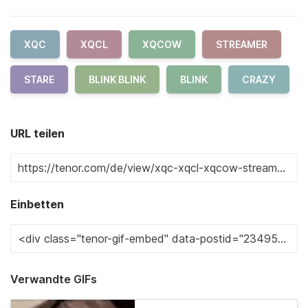
XQC
XQCL
XQCOW
STREAMER
STARE
BLINK BLINK
BLINK
CRAZY
URL teilen
Einbetten
Verwandte GIFs