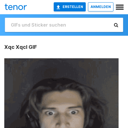
ERSTELLEN
ANMELDEN
Xqc Xqcl GIF