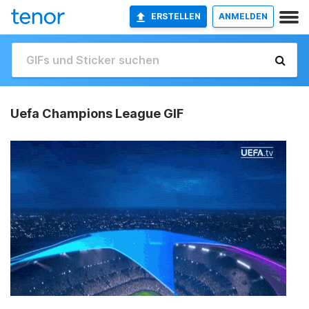
ERSTELLEN
ANMELDEN
Uefa Champions League GIF