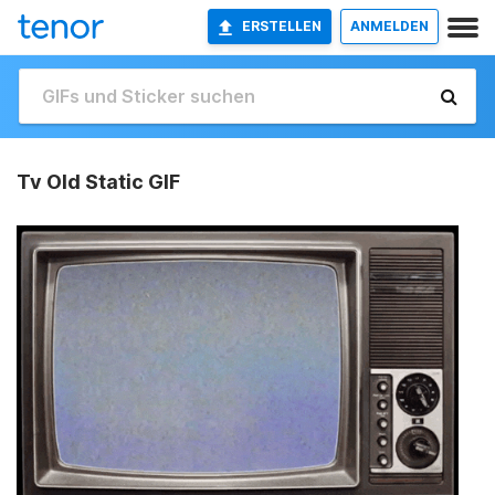
ERSTELLEN
ANMELDEN
Tv Old Static GIF