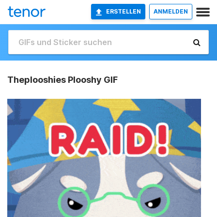
ERSTELLEN
ANMELDEN
Theplooshies Plooshy GIF