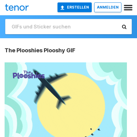
ERSTELLEN
ANMELDEN
The Plooshies Plooshy GIF