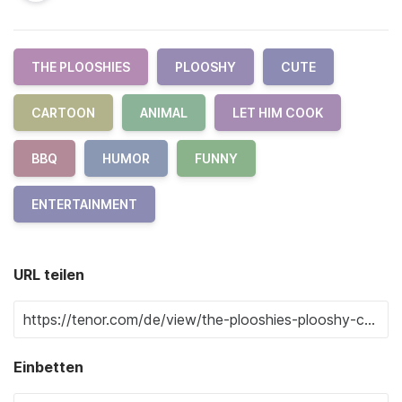
THE PLOOSHIES
PLOOSHY
CUTE
CARTOON
ANIMAL
LET HIM COOK
BBQ
HUMOR
FUNNY
ENTERTAINMENT
URL teilen
Einbetten