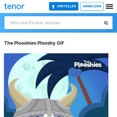
ERSTELLEN
ANMELDEN
The Plooshies Plooshy GIF