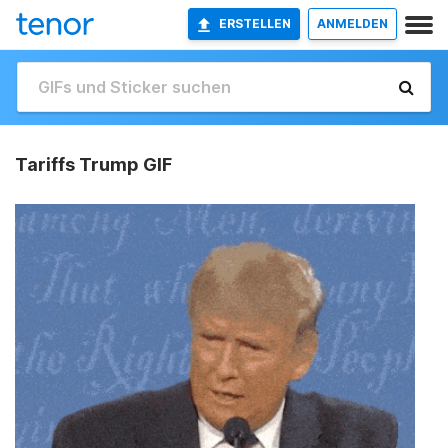
ERSTELLEN
ANMELDEN
Tariffs Trump GIF