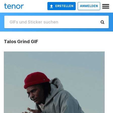
ERSTELLEN
ANMELDEN
Talos Grind GIF