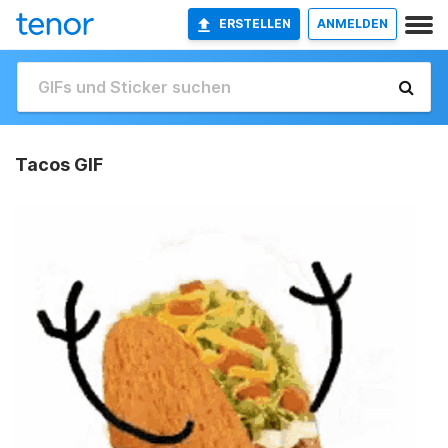
ERSTELLEN
ANMELDEN
Tacos GIF