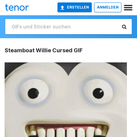
ERSTELLEN
ANMELDEN
Steamboat Willie Cursed GIF