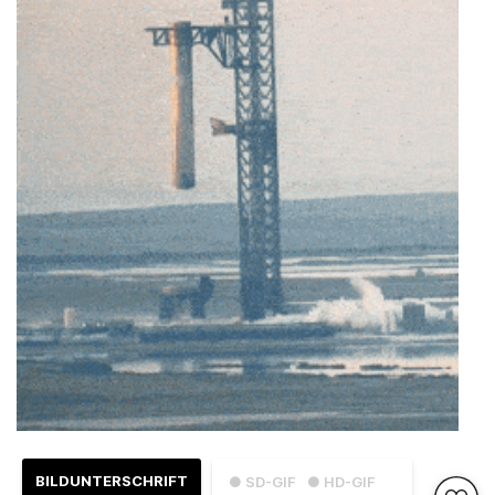
BILDUNTERSCHRIFT
● SD-GIF
● HD-GIF