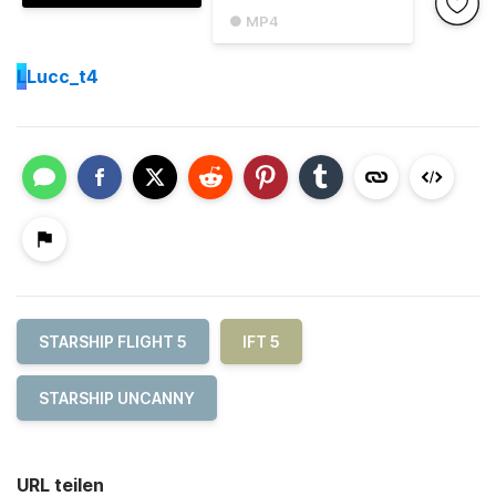
● MP4
L
Lucc_t4
STARSHIP FLIGHT 5
IFT 5
STARSHIP UNCANNY
URL teilen