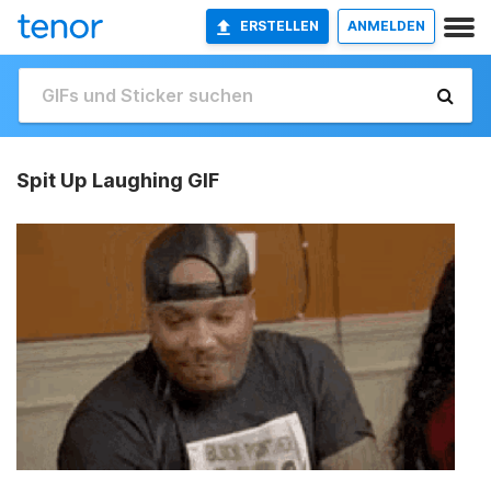
ERSTELLEN
ANMELDEN
Spit Up Laughing GIF