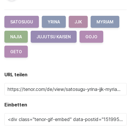
SATOSUGU
YRINA
JJK
MYRIAM
NAJIA
JUJUTSU KAISEN
GOJO
GETO
URL teilen
Einbetten