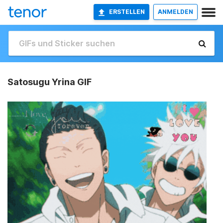
ERSTELLEN
ANMELDEN
Satosugu Yrina GIF