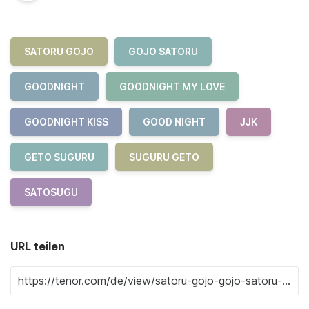
SATORU GOJO
GOJO SATORU
GOODNIGHT
GOODNIGHT MY LOVE
GOODNIGHT KISS
GOOD NIGHT
JJK
GETO SUGURU
SUGURU GETO
SATOSUGU
URL teilen