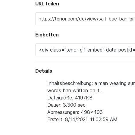
URL teilen
Einbetten
Details
Inhaltsbeschreibung: a man wearing sung
words ban written on it .
Dateigröße: 4197KB
Dauer: 3.300 sec
Abmessungen: 498x493
Erstellt: 8/14/2021, 11:02:59 AM