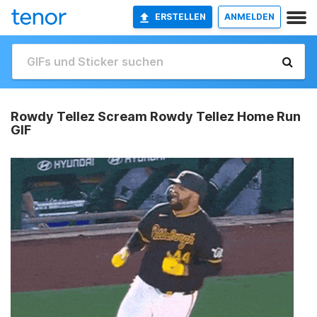
ERSTELLEN
ANMELDEN
Rowdy Tellez Scream Rowdy Tellez Home Run
GIF