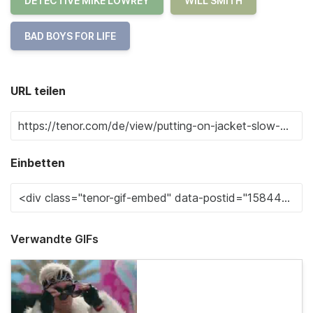
DETECTIVE MIKE LOWREY
WILL SMITH
BAD BOYS FOR LIFE
URL teilen
Einbetten
Verwandte GIFs