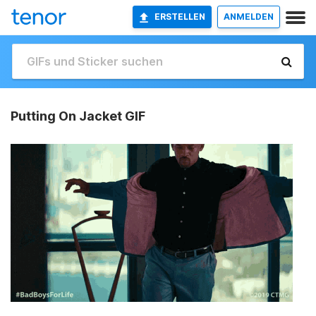
ERSTELLEN
ANMELDEN
Putting On Jacket GIF