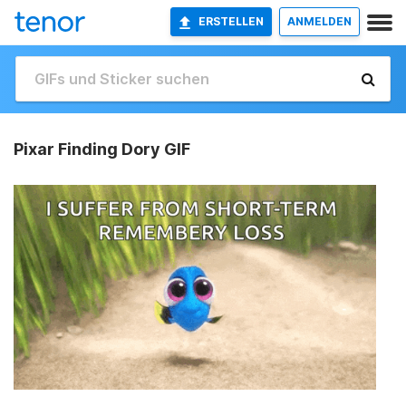
ERSTELLEN
ANMELDEN
Pixar Finding Dory GIF