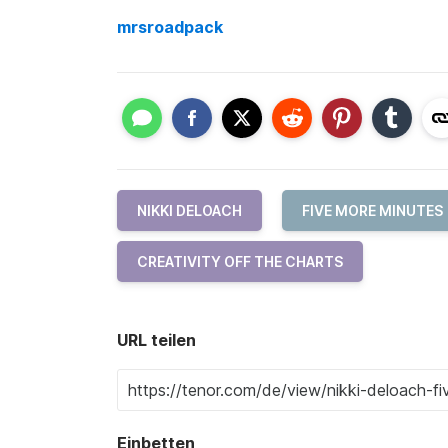
mrsroadpack
NIKKI DELOACH
FIVE MORE MINUTES
CREATIVITY OFF THE CHARTS
URL teilen
Einbetten