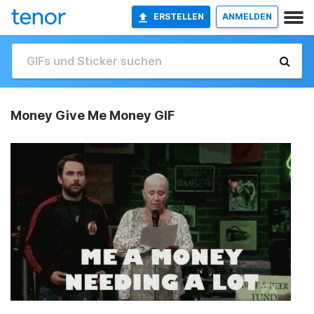
ERSTELLEN
ANMELDEN
Money Give Me Money GIF