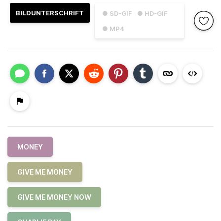
BILDUNTERSCHRIFT
● SD-GIF
● HD-GIF
● MP4
MONEY
GIVE ME MONEY
GIVE ME MONEY NOW