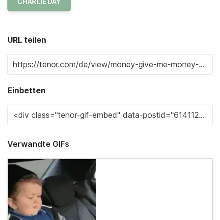
CHARLIE DAY
URL teilen
Einbetten
Verwandte GIFs