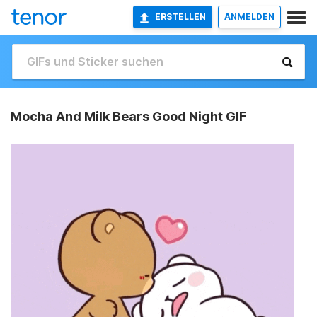
ERSTELLEN
ANMELDEN
Mocha And Milk Bears Good Night GIF