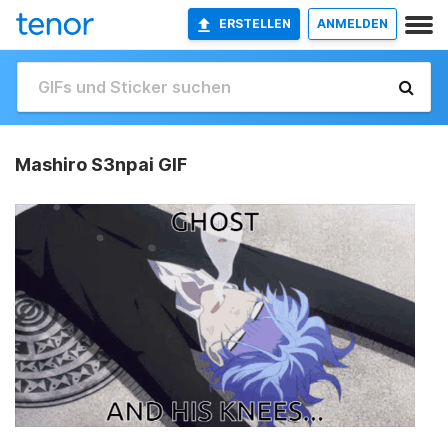
ERSTELLEN
ANMELDEN
Mashiro S3npai GIF