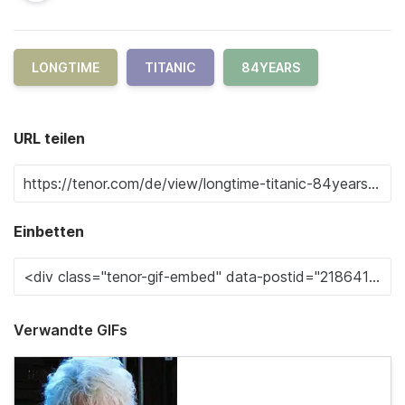
LONGTIME
TITANIC
84YEARS
URL teilen
Einbetten
Verwandte GIFs