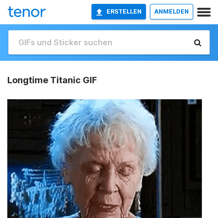
ERSTELLEN
ANMELDEN
Longtime Titanic GIF