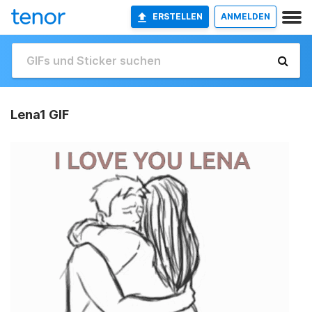
ERSTELLEN
ANMELDEN
Lena1 GIF