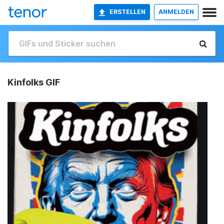
ERSTELLEN
ANMELDEN
Kinfolks GIF